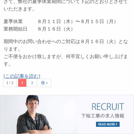
さて、弊社の夏季休業期間について下記のとおりとさせて
いただきます。
夏季休業 ８月１１日（木）〜８月１５日（月）
業務開始日 ８月１６日（火）
期間中のお問い合わせへのご対応は８月１６日（火）とな
ります。
ご不便をおかけ致しますが、何卒宜しくお願い申し上げま
す。
[この記事を読む]
1 / 2
1
2
後 »