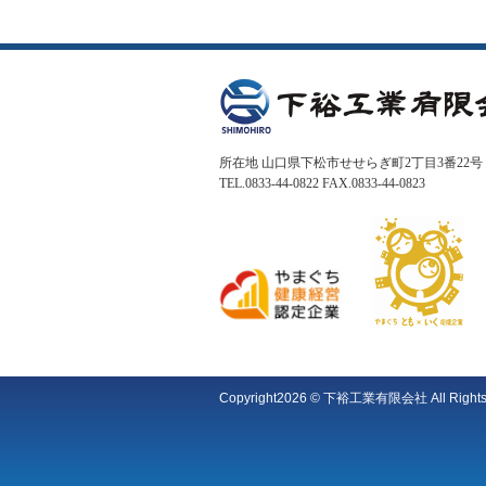
所在地 山口県下松市せせらぎ町2丁目3番22号
TEL.0833-44-0822 FAX.0833-44-0823
Copyright
2026 © 下裕工業有限会社
All Right