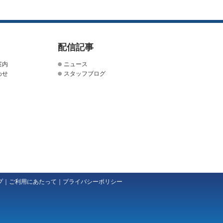
配信記事
案内
ニュース
わせ
スタッフブログ
プ
｜
ご利用にあたって
｜
プライバシーポリシー