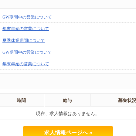
GW期間中の営業について
年末年始の営業について
夏季休業期間について
GW期間中の営業について
年末年始の営業について
時間
給与
募集状
現在、求人情報はありません。
求人情報ページへ »