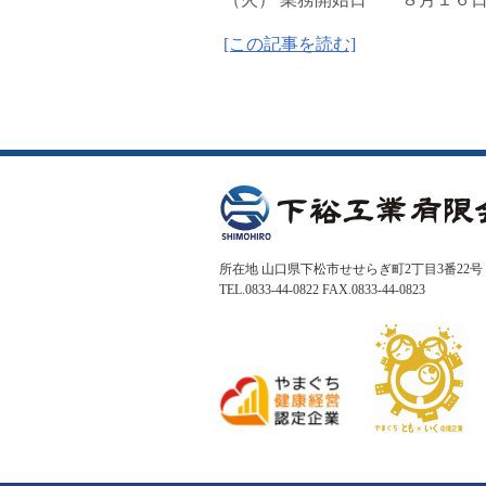
[この記事を読む]
所在地 山口県下松市せせらぎ町2丁目3番22号
TEL.0833-44-0822 FAX.0833-44-0823