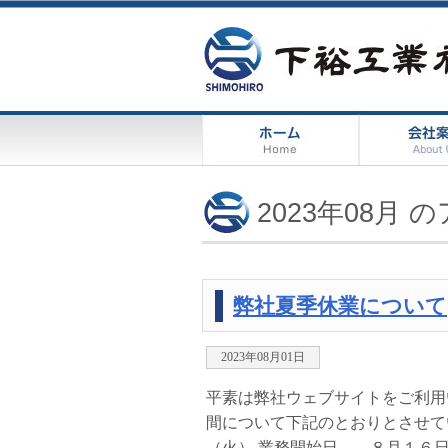
2023年08月
弊社夏季休業について
2023年08月01日
平素は弊社ウェブサイトをご利用
間について下記のとおりとさせ
（火） 業務開始日 ８月１６日（