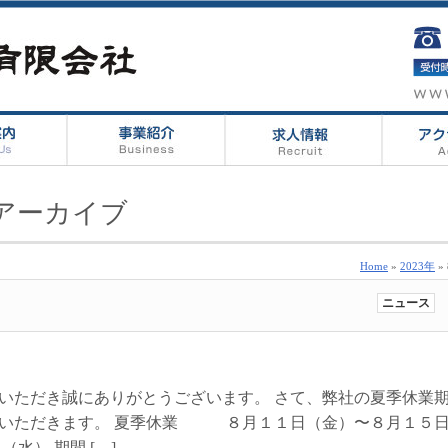
 のアーカイブ
Home
»
2023年
»
ニュース
いただき誠にありがとうございます。 さて、弊社の夏季休業
ていただきます。 夏季休業 ８月１１日（金）〜８月１５
水） 期間 […]