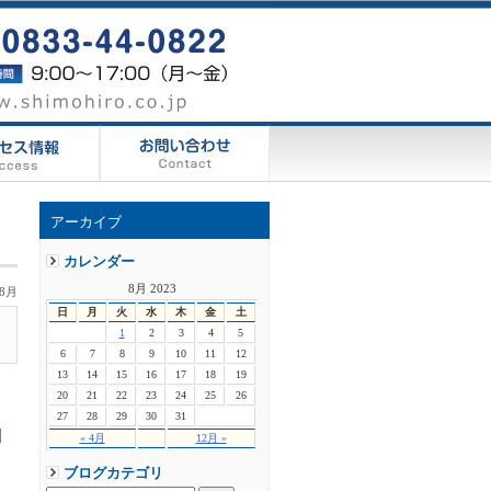
アーカイブ
カレンダー
8月 2023
8月
日
月
火
水
木
金
土
1
2
3
4
5
6
7
8
9
10
11
12
13
14
15
16
17
18
19
20
21
22
23
24
25
26
27
28
29
30
31
期
« 4月
12月 »
日
ブログカテゴリ